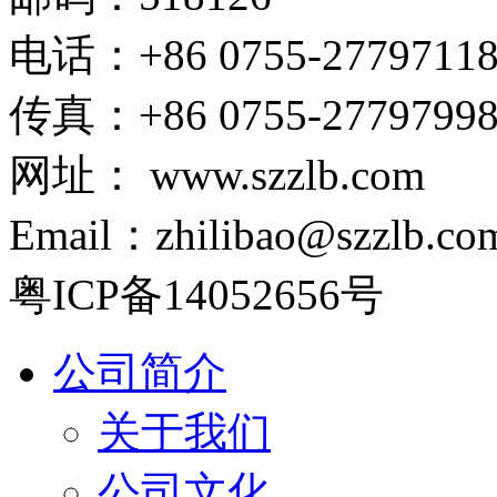
电话：+86 0755-2779711
传真：+86 0755-2779799
网址： www.szzlb.com
Email：zhilibao@szzlb.co
粤ICP备14052656号
公司简介
关于我们
公司文化