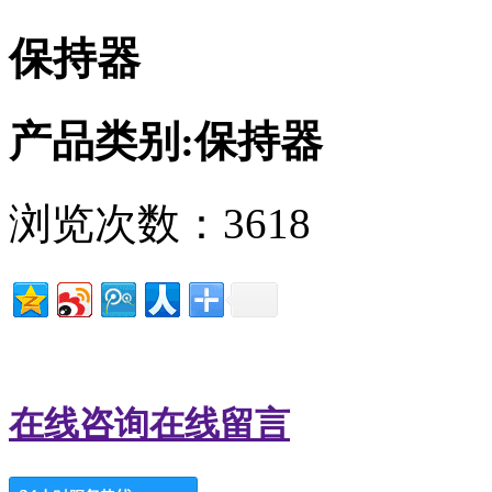
保持器
产品类别:保持器
浏览次数：3618
在线咨询
在线留言