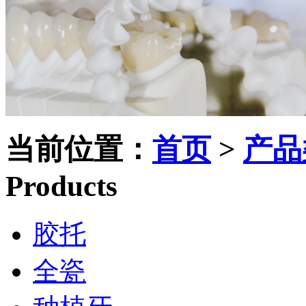
当前位置：
首页
>
产品
Products
胶托
全瓷