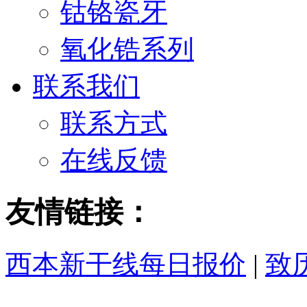
钴铬瓷牙
氧化锆系列
联系我们
联系方式
在线反馈
友情链接：
西本新干线每日报价
|
致